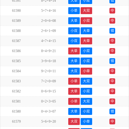
61591
8+2+4=14
大单
小双
错
61590
5+7+4=16
小单
大双
中
61589
2+0+6=08
大单
小双
中
61588
2+6+1=09
小双
大单
错
61587
4+7+4=15
小双
大单
中
61586
8+4+9=21
大单
小双
中
61585
3+9+6=18
大单
小双
错
61584
9+2+0=11
大双
小单
中
61583
7+2+0=09
小单
大双
中
61582
0+6+9=15
大单
小双
中
61581
0+2+3=05
小单
大双
中
61580
0+4+3=07
大单
小双
错
61579
5+6+9=20
大双
小单
中