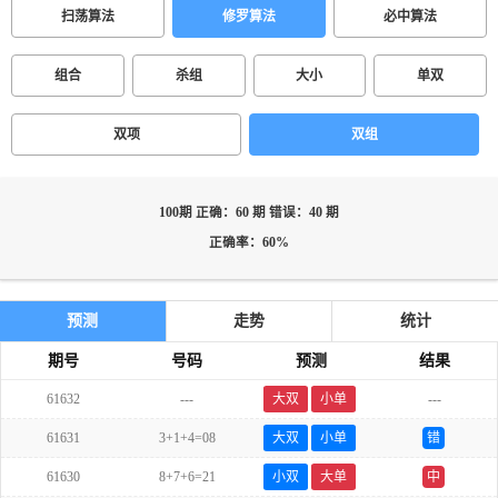
扫荡算法
修罗算法
必中算法
组合
杀组
大小
单双
双项
双组
100期 正确：60 期 错误：40 期
正确率：60%
预测
走势
统计
期号
号码
预测
结果
61632
---
大双
小单
---
61631
3+1+4=08
大双
小单
错
61630
8+7+6=21
小双
大单
中