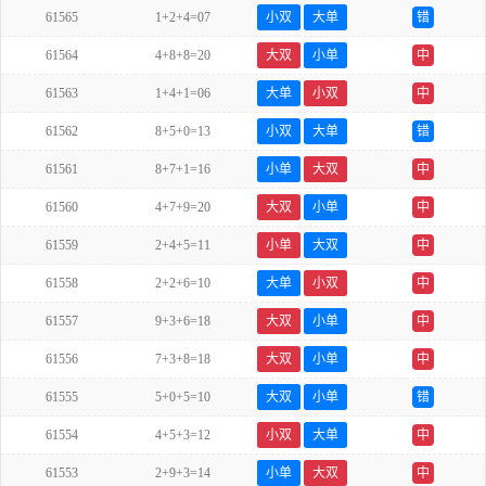
61565
1+2+4=07
小双
大单
错
61564
4+8+8=20
大双
小单
中
61563
1+4+1=06
大单
小双
中
61562
8+5+0=13
小双
大单
错
61561
8+7+1=16
小单
大双
中
61560
4+7+9=20
大双
小单
中
61559
2+4+5=11
小单
大双
中
61558
2+2+6=10
大单
小双
中
61557
9+3+6=18
大双
小单
中
61556
7+3+8=18
大双
小单
中
61555
5+0+5=10
大双
小单
错
61554
4+5+3=12
小双
大单
中
61553
2+9+3=14
小单
大双
中