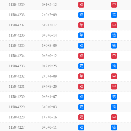
115044239
6+1+5=12
双
中
115044238
2+0+7=09
双
错
115044237
5+9+3=17
单
中
115044236
0+8+6=14
单
错
115044235
1+0+8=09
双
错
115044234
0+3+9=12
双
中
115044233
9+7+9=25
双
错
115044232
2+3+4=09
单
中
115044231
8+4+8=20
双
中
115044230
0+3+4=07
双
错
115044229
3+0+0=03
双
错
115044228
1+7+8=16
双
中
115044227
6+5+0=11
双
错