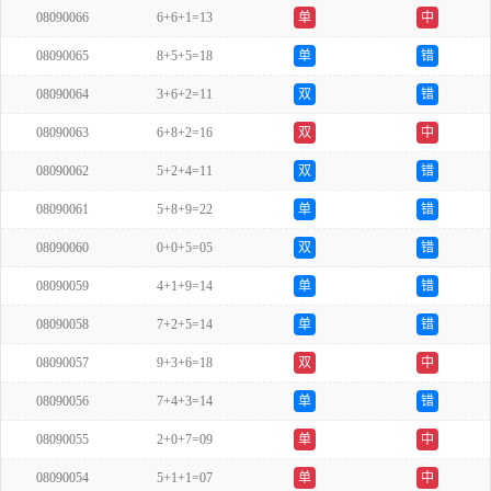
08090066
6+6+1=13
单
中
08090065
8+5+5=18
单
错
08090064
3+6+2=11
双
错
08090063
6+8+2=16
双
中
08090062
5+2+4=11
双
错
08090061
5+8+9=22
单
错
08090060
0+0+5=05
双
错
08090059
4+1+9=14
单
错
08090058
7+2+5=14
单
错
08090057
9+3+6=18
双
中
08090056
7+4+3=14
单
错
08090055
2+0+7=09
单
中
08090054
5+1+1=07
单
中