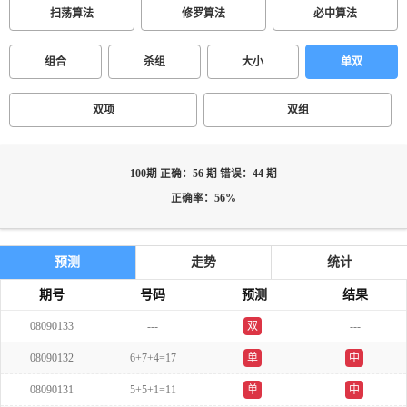
扫荡算法
修罗算法
必中算法
组合
杀组
大小
单双
双项
双组
100期 正确：56 期 错误：44 期
正确率：56%
预测
走势
统计
期号
号码
预测
结果
08090133
---
双
---
08090132
6+7+4=17
单
中
08090131
5+5+1=11
单
中