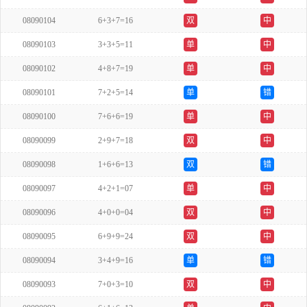
08090104
6+3+7=16
双
中
08090103
3+3+5=11
单
中
08090102
4+8+7=19
单
中
08090101
7+2+5=14
单
错
08090100
7+6+6=19
单
中
08090099
2+9+7=18
双
中
08090098
1+6+6=13
双
错
08090097
4+2+1=07
单
中
08090096
4+0+0=04
双
中
08090095
6+9+9=24
双
中
08090094
3+4+9=16
单
错
08090093
7+0+3=10
双
中