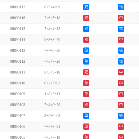
08090117
0+5+4=09
双
错
08090116
7+6+5=18
双
中
08090115
7+4+4=15
双
错
08090114
9+3+8=20
双
中
08090113
7+7+6=20
单
错
08090112
7+6+7=20
单
错
08090111
0+5+5=10
双
中
08090110
0+2+5=07
单
中
08090109
1+8+2=11
单
中
08090108
7+4+9=20
双
中
08090107
3+5+0=08
单
错
08090106
7+6+8=21
单
中
08090105
7+5+7=19
单
中