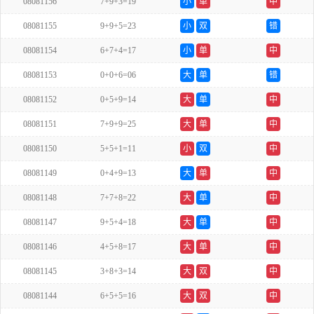
08081156
7+9+3=19
小
单
中
08081155
9+9+5=23
小
双
错
08081154
6+7+4=17
小
单
中
08081153
0+0+6=06
大
单
错
08081152
0+5+9=14
大
单
中
08081151
7+9+9=25
大
单
中
08081150
5+5+1=11
小
双
中
08081149
0+4+9=13
大
单
中
08081148
7+7+8=22
大
单
中
08081147
9+5+4=18
大
单
中
08081146
4+5+8=17
大
单
中
08081145
3+8+3=14
大
双
中
08081144
6+5+5=16
大
双
中