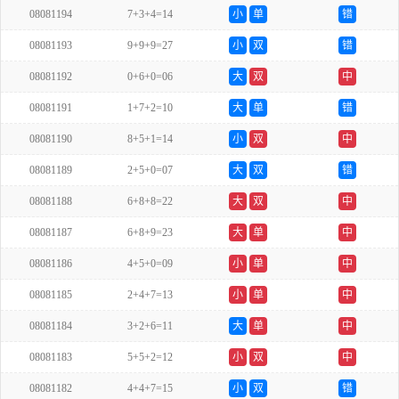
08081194
7+3+4=14
小
单
错
08081193
9+9+9=27
小
双
错
08081192
0+6+0=06
大
双
中
08081191
1+7+2=10
大
单
错
08081190
8+5+1=14
小
双
中
08081189
2+5+0=07
大
双
错
08081188
6+8+8=22
大
双
中
08081187
6+8+9=23
大
单
中
08081186
4+5+0=09
小
单
中
08081185
2+4+7=13
小
单
中
08081184
3+2+6=11
大
单
中
08081183
5+5+2=12
小
双
中
08081182
4+4+7=15
小
双
错