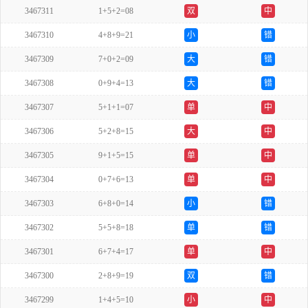
3467311
1+5+2=08
双
中
3467310
4+8+9=21
小
错
3467309
7+0+2=09
大
错
3467308
0+9+4=13
大
错
3467307
5+1+1=07
单
中
3467306
5+2+8=15
大
中
3467305
9+1+5=15
单
中
3467304
0+7+6=13
单
中
3467303
6+8+0=14
小
错
3467302
5+5+8=18
单
错
3467301
6+7+4=17
单
中
3467300
2+8+9=19
双
错
3467299
1+4+5=10
小
中