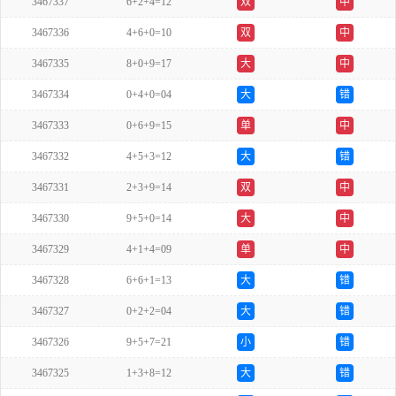
3467337
6+2+4=12
双
中
3467336
4+6+0=10
双
中
3467335
8+0+9=17
大
中
3467334
0+4+0=04
大
错
3467333
0+6+9=15
单
中
3467332
4+5+3=12
大
错
3467331
2+3+9=14
双
中
3467330
9+5+0=14
大
中
3467329
4+1+4=09
单
中
3467328
6+6+1=13
大
错
3467327
0+2+2=04
大
错
3467326
9+5+7=21
小
错
3467325
1+3+8=12
大
错