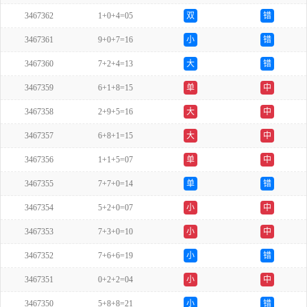
3467362
1+0+4=05
双
错
3467361
9+0+7=16
小
错
3467360
7+2+4=13
大
错
3467359
6+1+8=15
单
中
3467358
2+9+5=16
大
中
3467357
6+8+1=15
大
中
3467356
1+1+5=07
单
中
3467355
7+7+0=14
单
错
3467354
5+2+0=07
小
中
3467353
7+3+0=10
小
中
3467352
7+6+6=19
小
错
3467351
0+2+2=04
小
中
3467350
5+8+8=21
小
错