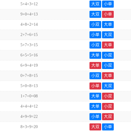
5+4+3=12
大双
小单
9+0+4=13
大双
小单
4+8+2=14
小双
大单
2+7+6=15
小单
大双
5+7+3=15
小双
大单
6+5+5=16
大单
小双
6+9+4=19
大单
小双
0+7+8=15
小双
大单
5+0+8=13
小单
大双
1+7+0=08
大单
小双
4+4+4=12
大单
小双
4+9+9=22
小单
大双
8+3+9=20
大双
小单