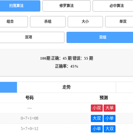
扫荡算法
修罗算法
必中算法
组合
杀组
大小
单双
双项
双组
100期 正确：45 期 错误：55 期
正确率：45%
走势
号码
预测
---
小双
大单
0+7+1=08
大双
小单
5+7+0=12
小单
大双