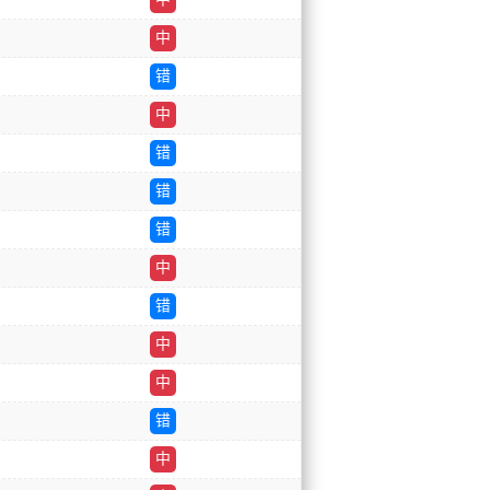
中
错
中
错
错
错
中
错
中
中
错
中