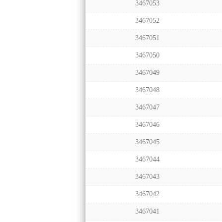
3467053
3467052
3467051
3467050
3467049
3467048
3467047
3467046
3467045
3467044
3467043
3467042
3467041