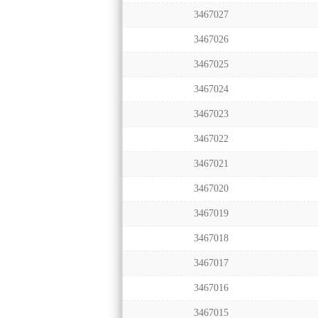
3467027
3467026
3467025
3467024
3467023
3467022
3467021
3467020
3467019
3467018
3467017
3467016
3467015