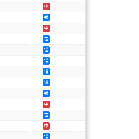
中
错
中
错
错
错
错
错
错
中
错
中
错