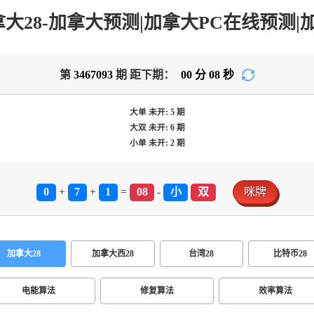
第
3467093
期 距下期：
00
分
08
秒
大单
未开:
5
期
大双
未开:
6
期
小单
未开:
2
期
0
+
7
+
1
=
08
-
小
双
咪牌
加拿大28
加拿大西28
台湾28
比特币28
电能算法
修复算法
效率算法