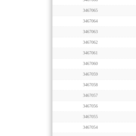
3467065
3467064
3467063
3467062
3467061
3467060
3467059
3467058
3467057
3467056
3467055
3467054