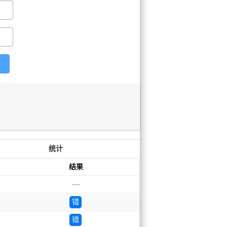
统计
结果
---
错
错