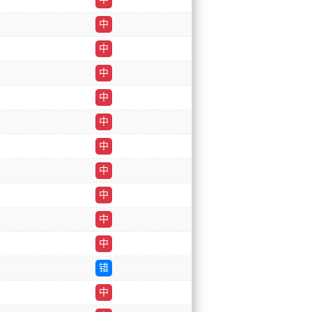
中
中
中
中
中
中
中
中
中
中
错
中