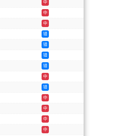
中
中
中
错
错
错
错
中
错
中
中
中
中