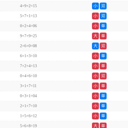
4+9+2=15
小
双
5+7+1=13
小
双
0+2+4=06
小
单
9+7+9=25
大
单
2+6+0=08
大
双
6+1+3=10
小
单
7+2+4=13
小
单
0+4+6=10
小
双
3+1+7=11
小
单
0+3+1=04
小
单
2+1+7=10
小
单
1+5+6=12
小
单
5+6+8=19
大
单