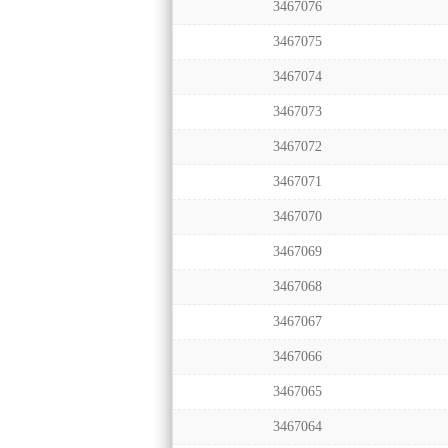
3467076
3467075
3467074
3467073
3467072
3467071
3467070
3467069
3467068
3467067
3467066
3467065
3467064