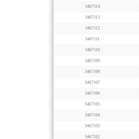
3467114
3467113
3467112
3467111
3467110
3467109
3467108
3467107
3467106
3467105
3467104
3467103
3467102