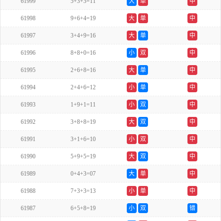
61999
5+3+3=11
大
单
中
61998
9+6+4=19
大
单
中
61997
3+4+9=16
大
单
中
61996
8+8+0=16
小
双
中
61995
2+6+8=16
大
单
中
61994
2+4+6=12
小
单
中
61993
1+9+1=11
小
双
中
61992
3+8+8=19
大
双
中
61991
3+1+6=10
小
双
中
61990
5+9+5=19
大
双
中
61989
0+4+3=07
大
单
中
61988
7+3+3=13
小
单
中
61987
6+5+8=19
小
双
错