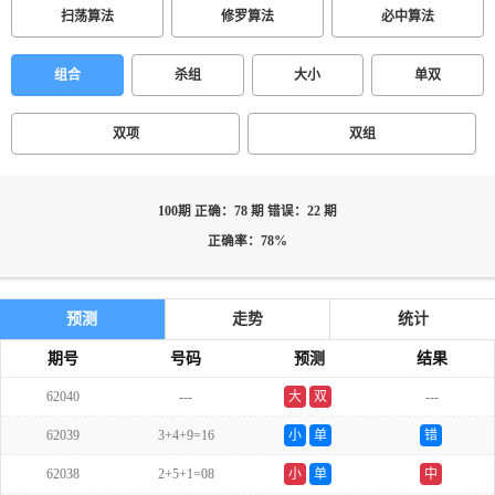
扫荡算法
修罗算法
必中算法
组合
杀组
大小
单双
双项
双组
100期 正确：78 期 错误：22 期
正确率：78%
预测
走势
统计
期号
号码
预测
结果
62040
---
大
双
---
62039
3+4+9=16
小
单
错
62038
2+5+1=08
小
单
中