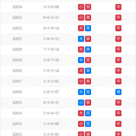
62024
5+3+0=08
小
双
中
62023
0+6+5=11
小
单
中
62022
4+1+9=14
大
单
中
62021
1+8+4=13
大
单
中
62020
7+7+0=14
大
单
中
62019
3+0+7=10
大
双
中
62018
1+8+5=14
大
单
中
62017
1+2+2=05
小
单
中
62016
2+0+5=07
大
双
错
62015
8+5+8=21
小
单
中
62014
5+6+4=15
大
双
中
62013
1+2+6=09
小
双
中
62012
1+2+0=03
小
单
中