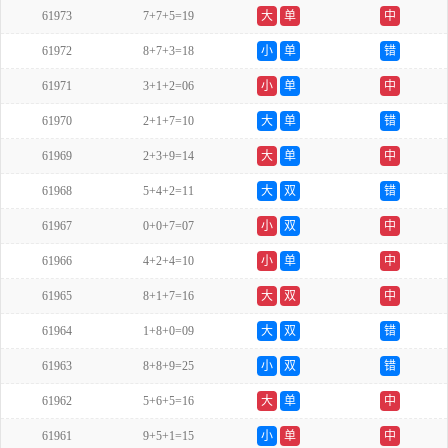
61973
7+7+5=19
大
单
中
61972
8+7+3=18
小
单
错
61971
3+1+2=06
小
单
中
61970
2+1+7=10
大
单
错
61969
2+3+9=14
大
单
中
61968
5+4+2=11
大
双
错
61967
0+0+7=07
小
双
中
61966
4+2+4=10
小
单
中
61965
8+1+7=16
大
双
中
61964
1+8+0=09
大
双
错
61963
8+8+9=25
小
双
错
61962
5+6+5=16
大
单
中
61961
9+5+1=15
小
单
中