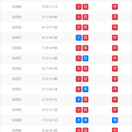
61960
3+8+1=12
小
双
中
61959
5+1+0=06
小
双
中
61958
8+5+7=20
大
双
中
61957
9+2+9=20
小
双
中
61956
5+0+4=09
小
单
中
61955
3+5+1=09
小
双
中
61954
4+7+9=20
大
双
中
61953
3+3+2=08
小
双
中
61952
5+1+8=14
大
单
中
61951
1+5+5=11
大
单
中
61950
4+5+1=10
小
双
中
61949
7+1+4=12
大
单
错
61948
8+6+6=20
大
双
中