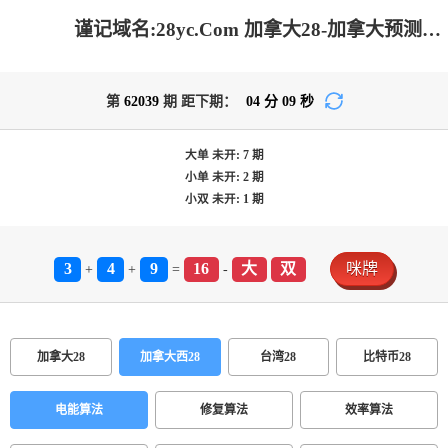
谨记域名:28yc.Com 加拿大28-加拿大预测|加拿大PC在线预测|加拿大PC结果查询|28在线预测咪牌查询_专注研究_加拿大PC组合_官方!
第
62039
期 距下期：
04
分
09
秒
大单
未开:
7
期
小单
未开:
2
期
小双
未开:
1
期
3
4
9
16
大
双
咪牌
+
+
=
-
加拿大28
加拿大西28
台湾28
比特币28
电能算法
修复算法
效率算法