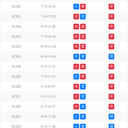
61336
7+5+3=15
小
单
中
61335
7+9+7=23
大
双
中
61334
9+9+2=20
大
双
中
61333
7+3+4=14
大
双
中
61332
8+4+2=14
大
双
中
61331
6+3+1=10
大
单
错
61330
3+7+1=11
小
单
中
61329
7+3+1=11
大
单
中
61328
5+3+9=17
大
双
中
61327
3+1+7=11
小
双
中
61326
6+7+4=17
大
双
中
61325
4+9+7=20
小
单
错
61324
9+2+7=18
小
单
错