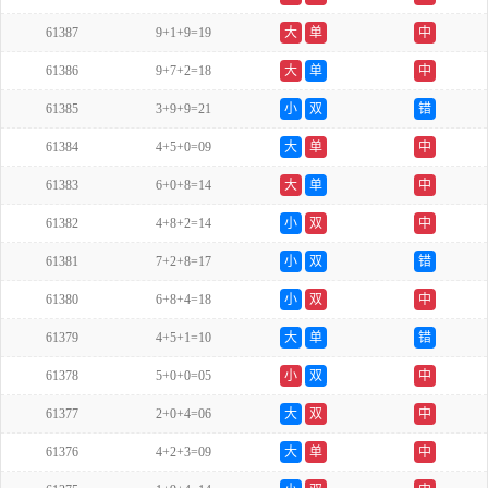
61387
9+1+9=19
大
单
中
61386
9+7+2=18
大
单
中
61385
3+9+9=21
小
双
错
61384
4+5+0=09
大
单
中
61383
6+0+8=14
大
单
中
61382
4+8+2=14
小
双
中
61381
7+2+8=17
小
双
错
61380
6+8+4=18
小
双
中
61379
4+5+1=10
大
单
错
61378
5+0+0=05
小
双
中
61377
2+0+4=06
大
双
中
61376
4+2+3=09
大
单
中