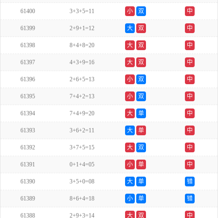
61400
3+3+5=11
小
双
中
61399
2+9+1=12
大
双
中
61398
8+4+8=20
大
双
中
61397
4+3+9=16
大
双
中
61396
2+6+5=13
小
双
中
61395
7+4+2=13
小
双
中
61394
7+4+9=20
大
单
中
61393
3+6+2=11
大
单
中
61392
3+7+5=15
大
双
中
61391
0+1+4=05
小
单
中
61390
3+5+0=08
大
单
错
61389
8+6+4=18
小
单
错
61388
2+9+3=14
大
双
中