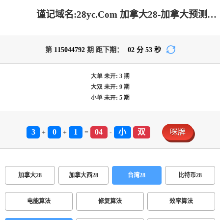
谨记域名:28yc.Com 加拿大28-加拿大预测|加拿大PC在线预测|加拿大PC结果查询|28在线预测咪牌查询_专注研究_加拿大PC组合_官方!
第
115044792
期 距下期：
02
分
53
秒
大单
未开:
3
期
大双
未开:
9
期
小单
未开:
5
期
3
0
1
04
小
双
咪牌
+
+
=
-
加拿大28
加拿大西28
台湾28
比特币28
电能算法
修复算法
效率算法