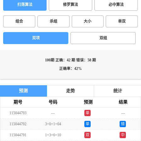
扫荡算法
修罗算法
必中算法
组合
杀组
大小
单双
双项
双组
100期 正确：42 期 错误：58 期
正确率：42%
预测
走势
统计
期号
号码
预测
结果
115044793
---
单
---
115044792
3+0+1=04
单
错
115044791
1+3+6=10
双
中