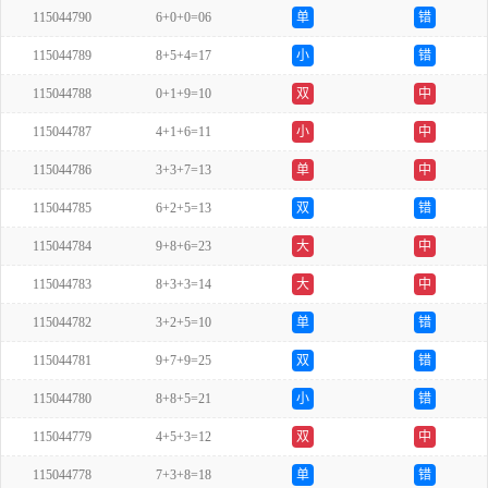
115044790
6+0+0=06
单
错
115044789
8+5+4=17
小
错
115044788
0+1+9=10
双
中
115044787
4+1+6=11
小
中
115044786
3+3+7=13
单
中
115044785
6+2+5=13
双
错
115044784
9+8+6=23
大
中
115044783
8+3+3=14
大
中
115044782
3+2+5=10
单
错
115044781
9+7+9=25
双
错
115044780
8+8+5=21
小
错
115044779
4+5+3=12
双
中
115044778
7+3+8=18
单
错