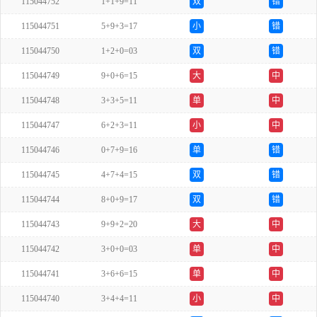
115044752
1+1+9=11
双
错
115044751
5+9+3=17
小
错
115044750
1+2+0=03
双
错
115044749
9+0+6=15
大
中
115044748
3+3+5=11
单
中
115044747
6+2+3=11
小
中
115044746
0+7+9=16
单
错
115044745
4+7+4=15
双
错
115044744
8+0+9=17
双
错
115044743
9+9+2=20
大
中
115044742
3+0+0=03
单
中
115044741
3+6+6=15
单
中
115044740
3+4+4=11
小
中