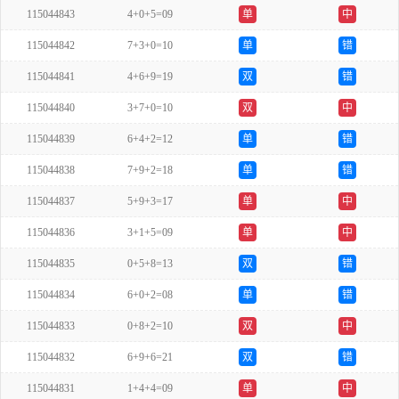
115044843
4+0+5=09
单
中
115044842
7+3+0=10
单
错
115044841
4+6+9=19
双
错
115044840
3+7+0=10
双
中
115044839
6+4+2=12
单
错
115044838
7+9+2=18
单
错
115044837
5+9+3=17
单
中
115044836
3+1+5=09
单
中
115044835
0+5+8=13
双
错
115044834
6+0+2=08
单
错
115044833
0+8+2=10
双
中
115044832
6+9+6=21
双
错
115044831
1+4+4=09
单
中