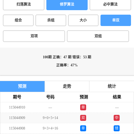
扫荡算法
修罗算法
必中算法
组合
杀组
大小
单双
双项
双组
100期 正确：47 期 错误：53 期
正确率：47%
预测
走势
统计
期号
号码
预测
结果
115044910
---
单
---
115044909
9+0+5=14
双
中
115044908
9+3+4=16
单
错