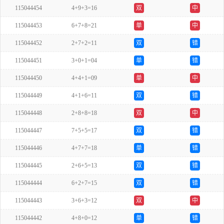
115044454
4+9+3=16
双
中
115044453
6+7+8=21
单
中
115044452
2+7+2=11
双
错
115044451
3+0+1=04
单
错
115044450
4+4+1=09
单
中
115044449
4+1+6=11
双
错
115044448
2+8+8=18
双
中
115044447
7+5+5=17
双
错
115044446
4+7+7=18
单
错
115044445
2+6+5=13
双
错
115044444
6+2+7=15
双
错
115044443
3+6+3=12
双
中
115044442
4+8+0=12
单
错