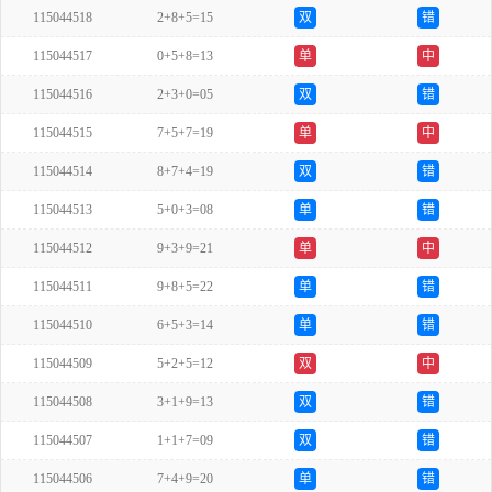
115044518
2+8+5=15
双
错
115044517
0+5+8=13
单
中
115044516
2+3+0=05
双
错
115044515
7+5+7=19
单
中
115044514
8+7+4=19
双
错
115044513
5+0+3=08
单
错
115044512
9+3+9=21
单
中
115044511
9+8+5=22
单
错
115044510
6+5+3=14
单
错
115044509
5+2+5=12
双
中
115044508
3+1+9=13
双
错
115044507
1+1+7=09
双
错
115044506
7+4+9=20
单
错