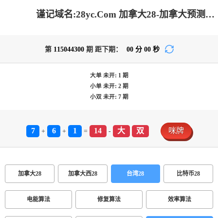
谨记域名:28yc.Com 加拿大28-加拿大预测|加拿大PC在线预测|加拿大PC结果查询|28在线预测咪牌查询_专注研究_加拿大PC组合_官方!
第
115044300
期 距下期：
00
分
00
秒
大单
未开:
1
期
小单
未开:
2
期
小双
未开:
7
期
7
6
1
14
大
双
咪牌
+
+
=
-
加拿大28
加拿大西28
台湾28
比特币28
电能算法
修复算法
效率算法