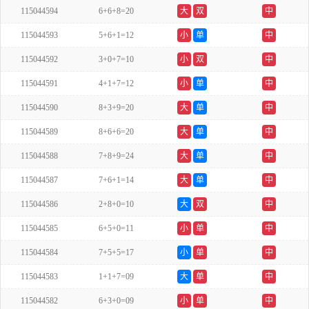
115044594
6+6+8=20
大
双
中
115044593
5+6+1=12
小
单
中
115044592
3+0+7=10
小
双
中
115044591
4+1+7=12
小
单
中
115044590
8+3+9=20
大
单
中
115044589
8+6+6=20
大
单
中
115044588
7+8+9=24
大
单
中
115044587
7+6+1=14
大
单
中
115044586
2+8+0=10
大
双
中
115044585
6+5+0=11
小
单
中
115044584
7+5+5=17
小
单
中
115044583
1+1+7=09
大
单
中
115044582
6+3+0=09
小
单
中