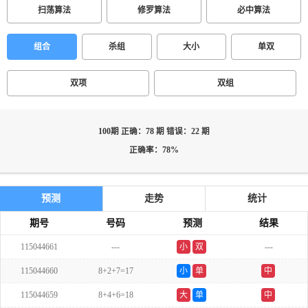
扫荡算法
修罗算法
必中算法
组合
杀组
大小
单双
双项
双组
100期 正确：78 期 错误：22 期
正确率：78%
预测
走势
统计
期号
号码
预测
结果
115044661
---
小
双
---
115044660
8+2+7=17
小
单
中
115044659
8+4+6=18
大
单
中