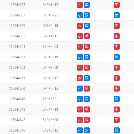
115044658
8+3+1=12
小
单
中
115044657
7+8+6=21
小
双
错
115044656
6+7+5=18
大
单
中
115044655
3+7+1=11
小
单
中
115044654
1+0+2=03
小
单
中
115044653
3+9+7=19
小
双
错
115044652
2+4+3=09
小
单
中
115044651
8+0+9=17
大
双
中
115044650
6+4+5=15
小
单
中
115044649
7+9+5=21
小
双
错
115044648
2+7+4=13
小
单
中
115044647
5+0+3=08
小
双
中
115044646
3+9+3=15
小
双
错