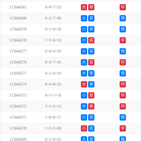
115044581
8+8+7=23
大
单
中
115044580
0+2+7=09
大
双
错
115044579
9+1+8=18
小
单
错
115044578
7+3+6=16
小
双
中
115044577
6+9+4=19
小
双
错
115044576
0+3+7=10
大
双
中
115044575
4+2+4=10
大
单
错
115044574
8+4+8=20
大
单
中
115044573
8+3+7=18
小
双
中
115044572
7+1+5=13
大
单
中
115044571
1+8+8=17
小
双
错
115044570
1+3+5=09
小
双
中
115044569
0+3+0=03
大
双
错