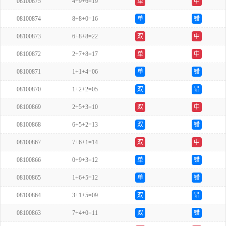
08100875
4+9+6=19
单
中
08100874
8+8+0=16
单
错
08100873
6+8+8=22
双
中
08100872
2+7+8=17
单
中
08100871
1+1+4=06
单
错
08100870
1+2+2=05
双
错
08100869
2+5+3=10
双
中
08100868
6+5+2=13
双
错
08100867
7+6+1=14
双
中
08100866
0+9+3=12
单
错
08100865
1+6+5=12
单
错
08100864
3+1+5=09
双
错
08100863
7+4+0=11
双
错