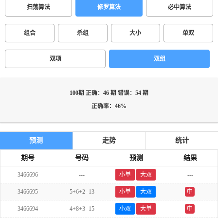
扫荡算法
修罗算法
必中算法
组合
杀组
大小
单双
双项
双组
100期 正确：46 期 错误：54 期
正确率：46%
预测
走势
统计
期号
号码
预测
结果
3466696
---
小单
大双
---
3466695
5+6+2=13
小单
大双
中
3466694
4+8+3=15
小双
大单
中