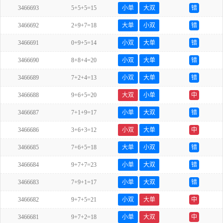
3466693
5+5+5=15
小单
大双
错
3466692
2+9+7=18
大单
小双
错
3466691
0+9+5=14
小双
大单
错
3466690
8+8+4=20
小双
大单
错
3466689
7+2+4=13
小双
大单
错
3466688
9+6+5=20
大双
小单
中
3466687
7+1+9=17
小单
大双
错
3466686
3+6+3=12
小双
大单
中
3466685
7+6+5=18
大单
小双
错
3466684
9+7+7=23
小单
大双
错
3466683
7+9+1=17
小单
大双
错
3466682
9+7+5=21
小双
大单
中
3466681
9+7+2=18
小单
大双
中