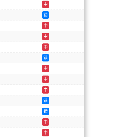
中
错
中
中
中
错
中
中
中
错
错
中
中