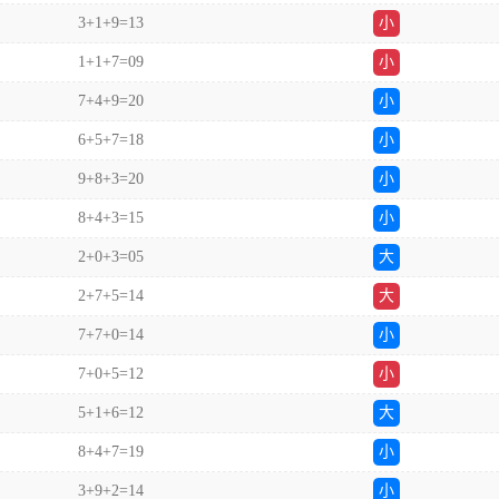
3+1+9=13
小
1+1+7=09
小
7+4+9=20
小
6+5+7=18
小
9+8+3=20
小
8+4+3=15
小
2+0+3=05
大
2+7+5=14
大
7+7+0=14
小
7+0+5=12
小
5+1+6=12
大
8+4+7=19
小
3+9+2=14
小