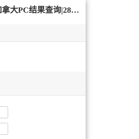
谨记域名:28yc.Com 加拿大28-加拿大预测|加拿大PC在线预测|加拿大PC结果查询|28在线预测咪牌查询_专注研究_加拿大PC组合_官方!