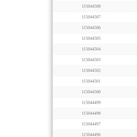
115044508
115044507
115044506
115044505
115044504
115044503
115044502
115044501
115044500
115044499
115044498
115044497
115044496