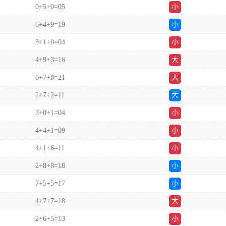
0+5+0=05
小
6+4+9=19
小
3+1+0=04
小
4+9+3=16
大
6+7+8=21
大
2+7+2=11
大
3+0+1=04
小
4+4+1=09
小
4+1+6=11
小
2+8+8=18
小
7+5+5=17
小
4+7+7=18
大
2+6+5=13
小