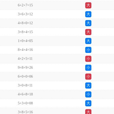
6+2+7=15
大
3+6+3=12
大
4+8+0=12
大
3+8+4=15
大
1+0+4=05
大
8+4+4=16
小
4+2+5=11
小
9+8+9=26
小
6+0+0=06
小
3+0+8=11
大
4+6+8=18
小
5+3+0=08
大
3+8+5=16
大